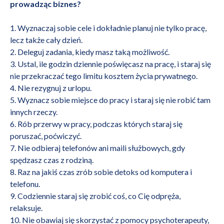
prowadząc biznes?
1. Wyznaczaj sobie cele i dokładnie planuj nie tylko pracę,
lecz także cały dzień.
2. Deleguj zadania, kiedy masz taką możliwość.
3. Ustal, ile godzin dziennie poświęcasz na pracę, i staraj się
nie przekraczać tego limitu kosztem życia prywatnego.
4. Nie rezygnuj z urlopu.
5. Wyznacz sobie miejsce do pracy i staraj się nie robić tam
innych rzeczy.
6. Rób przerwy w pracy, podczas których staraj się
poruszać, poćwiczyć.
7. Nie odbieraj telefonów ani maili służbowych, gdy
spędzasz czas z rodziną.
8. Raz na jakiś czas zrób sobie detoks od komputera i
telefonu.
9. Codziennie staraj się zrobić coś, co Cię odpręża,
relaksuje.
10. Nie obawiaj się skorzystać z pomocy psychoterapeuty,