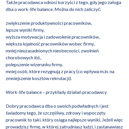
Także pracodawca odnosi korzyści z tego, gdy jego załoga
dba o work-life balance. Można do nich zaliczyć:
zwiększenie produktywności pracowników,
lepsze wyniki firmy,
wyższa motywacja i zadowolenie pracowników,
większa
lojalność pracowników wobec firmy
,
mniej nieuzasadnionych nieobecności, zwolnień
chorobowych itd.,
polepszenie
wizerunku firmy
,
mniej osób, które rezygnują z pracy (co wpływa m.in. na
zmniejszenie kosztów rekrutacji).
Work-life balance – przykłady działań pracodawcy
Dobry pracodawca
dba o swoich podwładnych
i jest
świadomy tego, że szczęśliwy, zdrowy i wypoczęty
pracownik to taki, który osiąga najlepsze wyniki. Jeżeli więc
prowadzisz firmę, w której zatrudniasz ludzi, i zastanawiasz