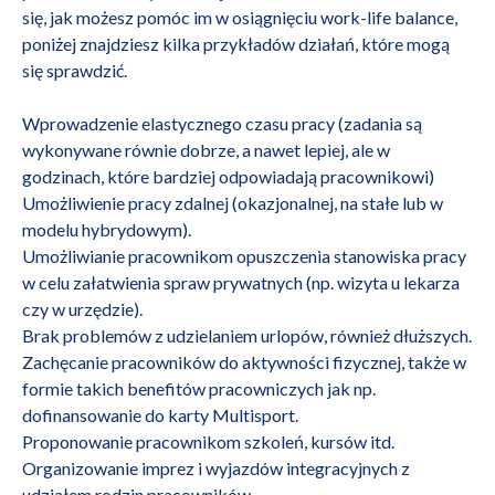
się, jak możesz pomóc im w osiągnięciu work-life balance,
poniżej znajdziesz kilka przykładów działań, które mogą
się sprawdzić.
Wprowadzenie elastycznego czasu pracy (zadania są
wykonywane równie dobrze, a nawet lepiej, ale w
godzinach, które bardziej odpowiadają pracownikowi)
Umożliwienie pracy zdalnej (okazjonalnej, na stałe lub w
modelu hybrydowym).
Umożliwianie pracownikom opuszczenia stanowiska pracy
w celu załatwienia spraw prywatnych (np. wizyta u lekarza
czy w urzędzie).
Brak problemów z udzielaniem urlopów, również dłuższych.
Zachęcanie pracowników do aktywności fizycznej, także w
formie takich
benefitów pracowniczych
jak np.
dofinansowanie do karty Multisport.
Proponowanie pracownikom szkoleń, kursów itd.
Organizowanie imprez i wyjazdów integracyjnych z
udziałem rodzin pracowników.