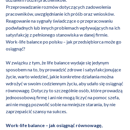
Przeprowadzanie rozmów dotyczących zadowolenia
pracowników, uwzględnianie ich próśb oraz wniosków.
Reagowanie na sygnały świadczące o przepracowaniu
podwładnych lub innych problemach wpływających na ich
satysfakcję z pełnionego stanowiska w danej firmie.
Work-life balance po polsku – jak przedsiębiorca może go
osiągnąć?
W związku z tym, że life balance wydaje się jedynym
sposobem na to, by prowadzić zdrowe i satysfakcjonujące
życie, warto wiedzieć, jakie konkretne działania można
wdrożyć w swoim codziennym życiu, aby udało się osiągnąć
równowagę. Dotyczy to szczególnie osób, które prowadzą
jednoosobową firmę i ani nie mogą liczyć na pomoc szefa,
ani nie mogą pozwolić sobie na mniejsze starania, by nie
zaprzepaścić szansy na sukces.
Work-life balance – jak osiągnąć równowagę,