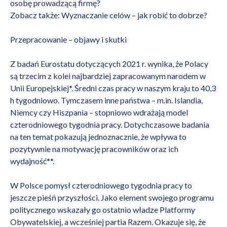
osobę prowadzącą firmę?
Zobacz także:
Wyznaczanie celów – jak robić to dobrze?
Przepracowanie – objawy i skutki
Z badań Eurostatu dotyczących 2021 r. wynika, że Polacy
są trzecim z kolei najbardziej zapracowanym narodem w
Unii Europejskiej*. Średni czas pracy w naszym kraju to 40,3
h tygodniowo. Tymczasem inne państwa – m.in. Islandia,
Niemcy czy Hiszpania – stopniowo wdrażają model
czterodniowego tygodnia pracy. Dotychczasowe badania
na ten temat pokazują jednoznacznie, że wpływa to
pozytywnie na motywację pracowników oraz ich
wydajność**.
W Polsce pomysł czterodniowego tygodnia pracy to
jeszcze pieśń przyszłości. Jako element swojego programu
politycznego wskazały go ostatnio władze Platformy
Obywatelskiej, a wcześniej partia Razem. Okazuje się, że