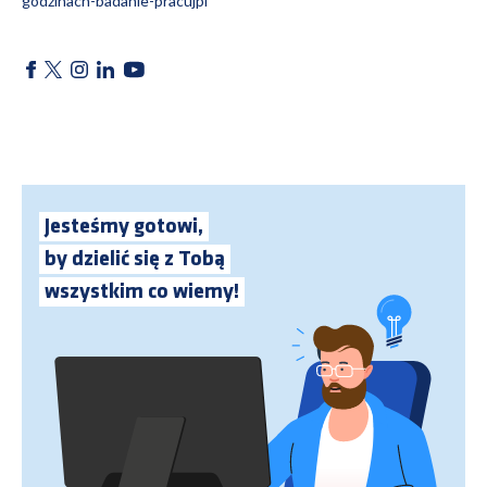
godzinach-badanie-pracujpl
Jesteśmy gotowi,
by dzielić się z Tobą
wszystkim co wiemy!