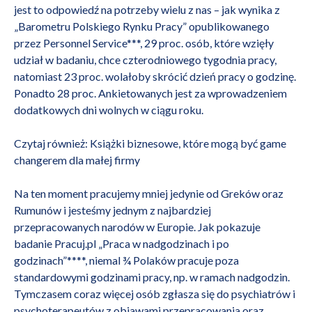
jest to odpowiedź na potrzeby wielu z nas – jak wynika z
„Barometru Polskiego Rynku Pracy” opublikowanego
przez Personnel Service***, 29 proc. osób, które wzięły
udział w badaniu, chce czterodniowego tygodnia pracy,
natomiast 23 proc. wolałoby skrócić dzień pracy o godzinę.
Ponadto 28 proc. Ankietowanych jest za wprowadzeniem
dodatkowych dni wolnych w ciągu roku.
Czytaj również:
Książki biznesowe, które mogą być game
changerem dla małej firmy
Na ten moment pracujemy mniej jedynie od Greków oraz
Rumunów i jesteśmy jednym z najbardziej
przepracowanych narodów w Europie. Jak pokazuje
badanie Pracuj.pl „Praca w nadgodzinach i po
godzinach”****, niemal ¾ Polaków pracuje poza
standardowymi godzinami pracy, np. w ramach nadgodzin.
Tymczasem coraz więcej osób zgłasza się do psychiatrów i
psychoterapeutów z objawami przepracowania oraz