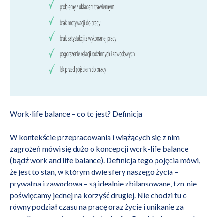
Work-life balance – co to jest? Definicja
W kontekście przepracowania i wiążących się z nim
zagrożeń mówi się dużo o koncepcji work-life balance
(bądź work and life balance). Definicja tego pojęcia mówi,
że jest to stan, w którym dwie sfery naszego życia –
prywatna i zawodowa – są idealnie zbilansowane, tzn. nie
poświęcamy jednej na korzyść drugiej. Nie chodzi tu o
równy podział czasu na pracę oraz życie i unikanie za