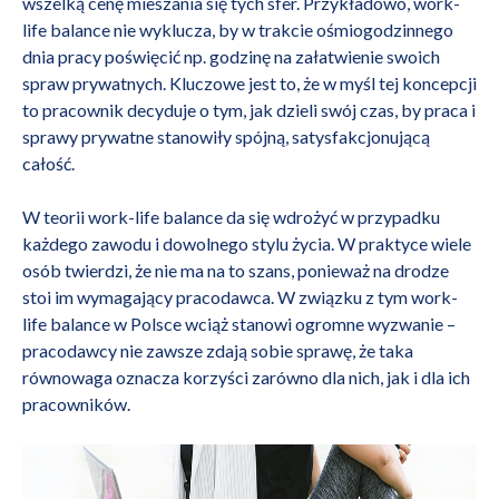
wszelką cenę mieszania się tych sfer. Przykładowo, work-
life balance nie wyklucza, by w trakcie ośmiogodzinnego
dnia pracy poświęcić np. godzinę na załatwienie swoich
spraw prywatnych. Kluczowe jest to, że w myśl tej koncepcji
to pracownik decyduje o tym, jak dzieli swój czas, by praca i
sprawy prywatne stanowiły spójną, satysfakcjonującą
całość.
W teorii work-life balance da się wdrożyć w przypadku
każdego zawodu i dowolnego stylu życia. W praktyce wiele
osób twierdzi, że nie ma na to szans, ponieważ na drodze
stoi im wymagający pracodawca. W związku z tym work-
life balance w Polsce wciąż stanowi ogromne wyzwanie –
pracodawcy nie zawsze zdają sobie sprawę, że taka
równowaga oznacza korzyści zarówno dla nich, jak i dla ich
pracowników.