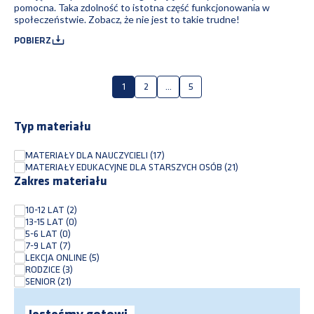
pomocna. Taka zdolność to istotna część funkcjonowania w
społeczeństwie. Zobacz, że nie jest to takie trudne!
POBIERZ
1
2
...
5
Typ materiału
MATERIAŁY DLA NAUCZYCIELI
(17)
MATERIAŁY EDUKACYJNE DLA STARSZYCH OSÓB
(21)
Zakres materiału
10-12 LAT
(2)
13-15 LAT
(0)
5-6 LAT
(0)
7-9 LAT
(7)
LEKCJA ONLINE
(5)
RODZICE
(3)
SENIOR
(21)