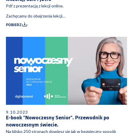
Pdf z prezentacją z lekcji online.
Zachęcamy do obejrzenia lekcji
https://youtu.be/bumTBaxlivI
POBIERZ
9.10.2023
E-book "Nowoczesny Senior". Przewodnik po
nowoczesnym świecie.
Na blisko 250 stronach dowiesz się jak w bezpieczny sposób