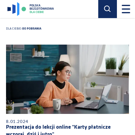
DLA CIEBIE
DO POBRANIA
8.01.2024
Prezentacja do lekcji online "Karty płatnicze
wczoraj, dziś i jutro"