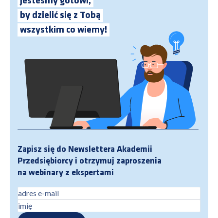
Jesteśmy gotowi,
by dzielić się z Tobą
wszystkim co wiemy!
Zapisz się do Newslettera Akademii
Przedsiębiorcy i otrzymuj zaproszenia
na webinary z ekspertami
adres e-mail
imię