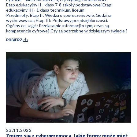
Etap edukacyjny II - klasy 7-8 szkoły podstawowej Etap
edukacyjny III - 1 klasa technikum, liceum
Przedmioty: Etap II: Wiedza o społeczeństwie, Godzina
wychowawcza; Etap III: Podstawy przedsiębiorczości.
Ogólny cel zajęć: Przekazanie informacji o tym, czym są
kompetencje cyfrowe? Czy są potrzebne w dzisiejszym świecie ?
POBIERZ
23.11.2022
Zmierz się z cyberprzemocą. Jakie formy może mieć