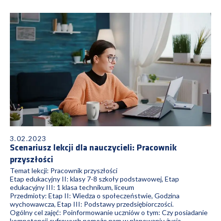
3.02.2023
Scenariusz lekcji dla nauczycieli: Pracownik
przyszłości
Temat lekcji: Pracownik przyszłości
Etap edukacyjny II: klasy 7-8 szkoły podstawowej, Etap
edukacyjny III: 1 klasa technikum, liceum
Przedmioty: Etap II: Wiedza o społeczeństwie, Godzina
wychowawcza, Etap III: Podstawy przedsiębiorczości.
Ogólny cel zajęć: Poinformowanie uczniów o tym: Czy posiadanie
kompetencji cyfrowych pomoże nam w planowaniu życia