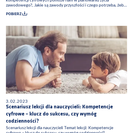
zawodowego?, Jakie są zawody przyszłości i czego potrzeba, żeby
je wykonywać?
POBIERZ
3.02.2023
Scenariusz lekcji dla nauczycieli: Kompetencje
cyfrowe – klucz do sukcesu, czy wymóg
codzienności?
Scenariusz lekcji dla nauczycieli Temat lekcji: Kompetencje
cyfrowe – klucz do sukcesu, czy wymóg codzienności?