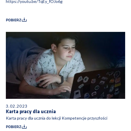
https://youtu.be/TqEy_fOJo6g
POBIERZ
3.02.2023
Karta pracy dla ucznia
Karta pracy dla ucznia do lekcji Kompetencje przyszłości
POBIERZ