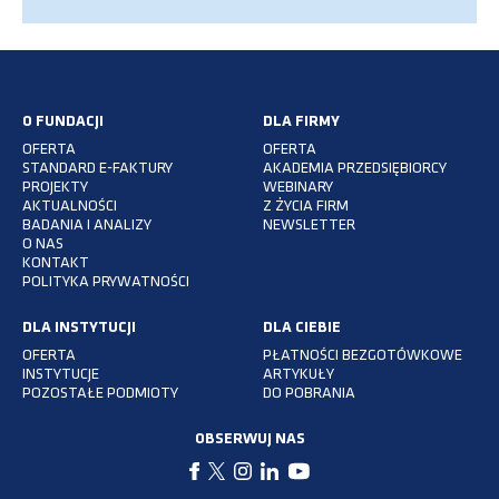
O FUNDACJI
DLA FIRMY
OFERTA
OFERTA
STANDARD E-FAKTURY
AKADEMIA PRZEDSIĘBIORCY
PROJEKTY
WEBINARY
AKTUALNOŚCI
Z ŻYCIA FIRM
BADANIA I ANALIZY
NEWSLETTER
O NAS
KONTAKT
POLITYKA PRYWATNOŚCI
DLA INSTYTUCJI
DLA CIEBIE
OFERTA
PŁATNOŚCI BEZGOTÓWKOWE
INSTYTUCJE
ARTYKUŁY
POZOSTAŁE PODMIOTY
DO POBRANIA
OBSERWUJ NAS