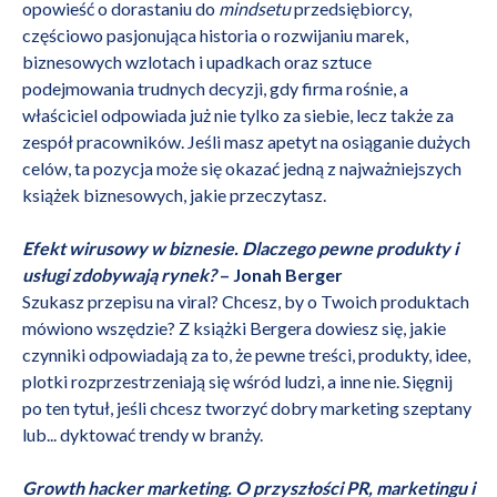
opowieść o dorastaniu do
mindsetu
przedsiębiorcy,
częściowo pasjonująca historia o rozwijaniu marek,
biznesowych wzlotach i upadkach oraz sztuce
podejmowania trudnych decyzji, gdy firma rośnie, a
właściciel odpowiada już nie tylko za siebie, lecz także za
zespół pracowników. Jeśli masz apetyt na osiąganie dużych
celów, ta pozycja może się okazać jedną z najważniejszych
książek biznesowych, jakie przeczytasz.
Efekt wirusowy w biznesie. Dlaczego pewne produkty i
usługi zdobywają rynek?
– Jonah Berger
Szukasz przepisu na viral? Chcesz, by o Twoich produktach
mówiono wszędzie? Z książki Bergera dowiesz się, jakie
czynniki odpowiadają za to, że pewne treści, produkty, idee,
plotki rozprzestrzeniają się wśród ludzi, a inne nie. Sięgnij
po ten tytuł, jeśli chcesz tworzyć dobry marketing szeptany
lub... dyktować trendy w branży.
Growth hacker marketing. O przyszłości PR, marketingu i