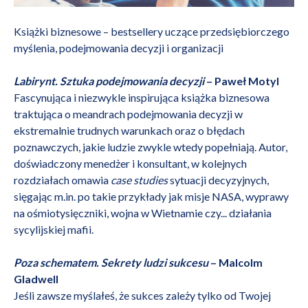
Książki biznesowe – bestsellery uczące przedsiębiorczego
myślenia, podejmowania decyzji i organizacji
Labirynt. Sztuka podejmowania decyzji
– Paweł Motyl
Fascynująca i niezwykle inspirująca książka biznesowa
traktująca o meandrach podejmowania decyzji w
ekstremalnie trudnych warunkach oraz o błędach
poznawczych, jakie ludzie zwykle wtedy popełniają. Autor,
doświadczony menedżer i konsultant, w kolejnych
rozdziałach omawia
case studies
sytuacji decyzyjnych,
sięgając m.in. po takie przykłady jak misje NASA, wyprawy
na ośmiotysięczniki, wojna w Wietnamie czy... działania
sycylijskiej mafii.
Poza schematem. Sekrety ludzi sukcesu
– Malcolm
Gladwell
Jeśli zawsze myślałeś, że sukces zależy tylko od Twojej