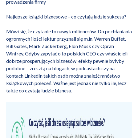
prowadzenia firmy
Najlepsze książki biznesowe – co czytają ludzie sukcesu?
Mówi się, że czytanie to nawyk milionerów. Do pochłaniania
ogromnych ilości lektur przyznali się m.in. Warren Buffet,
Bill Gates, Mark Zuckerberg, Elon Musk czy Oprah
Winfrey. Gdyby zapytać o to polskich CEO czy właścicieli
dobrze prosperujących biznesów, efekty pewnie byłyby
podobne – zresztą na blogach, w
podcastach
czy na
kontach LinkedIn takich osób można znaleźć mnóstwo
książkowych poleceń. Ważne jest jednak nie tylko ile, lecz
także co czytają ludzie biznesu.