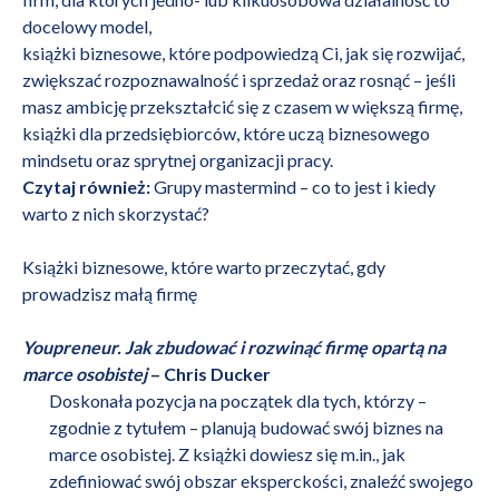
docelowy model,
książki biznesowe, które podpowiedzą Ci, jak się rozwijać,
zwiększać rozpoznawalność i sprzedaż oraz rosnąć – jeśli
masz ambicję przekształcić się z czasem w większą firmę,
książki dla przedsiębiorców, które uczą biznesowego
mindsetu oraz sprytnej
organizacji pracy
.
Czytaj również:
Grupy mastermind – co to jest i kiedy
warto z nich skorzystać?
Książki biznesowe, które warto przeczytać, gdy
prowadzisz małą firmę
Youpreneur. Jak zbudować i rozwinąć firmę opartą na
marce osobistej
– Chris Ducker
Doskonała pozycja na początek dla tych, którzy –
zgodnie z tytułem – planują budować swój biznes na
marce osobistej. Z książki dowiesz się m.in., jak
zdefiniować swój obszar eksperckości, znaleźć swojego