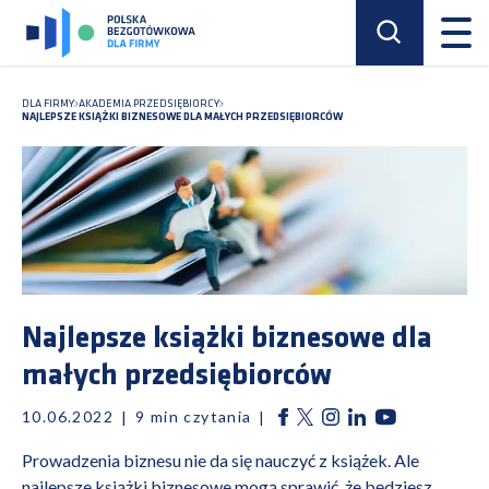
DLA FIRMY
AKADEMIA PRZEDSIĘBIORCY
NAJLEPSZE KSIĄŻKI BIZNESOWE DLA MAŁYCH PRZEDSIĘBIORCÓW
Najlepsze książki biznesowe dla
małych przedsiębiorców
10.06.2022
9
min czytania
Prowadzenia biznesu nie da się nauczyć z książek. Ale
najlepsze książki biznesowe mogą sprawić, że będziesz