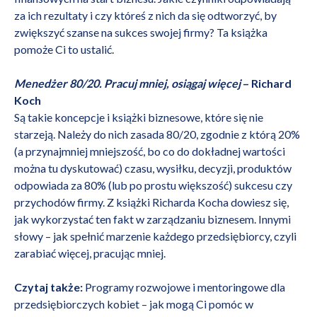
za ich rezultaty i czy któreś z nich da się odtworzyć, by
zwiększyć szanse na sukces swojej firmy? Ta książka
pomoże Ci to ustalić.
Menedżer 80/20. Pracuj mniej, osiągaj więcej
– Richard
Koch
Są takie koncepcje i książki biznesowe, które się nie
starzeją. Należy do nich zasada 80/20, zgodnie z którą 20%
(a przynajmniej mniejszość, bo co do dokładnej wartości
można tu dyskutować) czasu, wysiłku, decyzji, produktów
odpowiada za 80% (lub po prostu większość) sukcesu czy
przychodów firmy. Z książki Richarda Kocha dowiesz się,
jak wykorzystać ten fakt w zarządzaniu biznesem. Innymi
słowy – jak spełnić marzenie każdego przedsiębiorcy, czyli
zarabiać więcej, pracując mniej.
Czytaj także:
Programy rozwojowe i mentoringowe dla
przedsiębiorczych kobiet – jak mogą Ci pomóc w