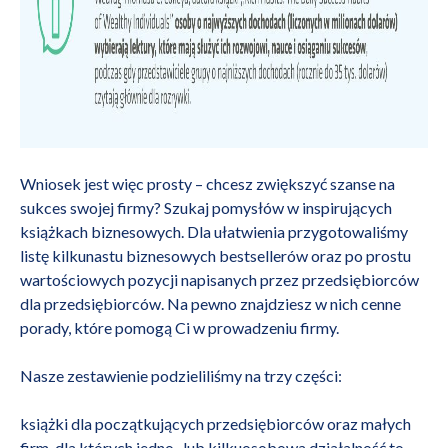
Wniosek jest więc prosty – chcesz zwiększyć szanse na
sukces swojej firmy? Szukaj pomysłów w inspirujących
książkach biznesowych. Dla ułatwienia przygotowaliśmy
listę kilkunastu biznesowych bestsellerów oraz po prostu
wartościowych pozycji napisanych przez przedsiębiorców
dla przedsiębiorców. Na pewno znajdziesz w nich cenne
porady, które pomogą Ci w prowadzeniu firmy.
Nasze zestawienie podzieliliśmy na trzy części:
książki dla początkujących przedsiębiorców oraz małych
firm, dla których jedno- lub kilkuosobowa działalność to