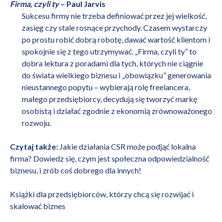
Firma, czyli ty
– Paul Jarvis
Sukcesu firmy nie trzeba definiować przez jej wielkość,
zasięg czy stale rosnące przychody. Czasem wystarczy
po prostu robić dobrą robotę, dawać wartość klientom i
spokojnie się z tego utrzymywać. „Firma, czyli ty” to
dobra lektura z poradami dla tych, których nie ciągnie
do świata wielkiego biznesu i „obowiązku” generowania
nieustannego popytu – wybierają rolę
freelancera
,
małego przedsiębiorcy, decydują się tworzyć markę
osobistą i działać zgodnie z ekonomią zrównoważonego
rozwoju.
Czytaj także:
Jakie działania CSR może podjąć lokalna
firma? Dowiedz się, czym jest społeczna odpowiedzialność
biznesu, i zrób coś dobrego dla innych!
Książki dla przedsiębiorców, którzy chcą się rozwijać i
skalować biznes