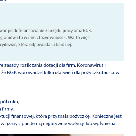
 zasady rozliczania dotacji dla firm. Koronawirus i
, że BGK wprowadził kilka ułatwień dla pożyczkobiorców:
pół roku,
 firmy.
ytucji finansowej, która przyznała pożyczkę. Konieczne jest
 związany z pandemią negatywnie wpłynął lub wpłynie na