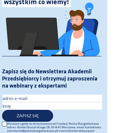
wszystkim co wiemy!
Zapisz się do Newslettera Akademii
Przedsiębiorcy i otrzymuj zaproszenia
na webinary z ekspertami
adres e-mail
imię
ZAPISZ SIĘ
Wyrażam zgodę na otrzymywanie od Fundacji Polska Bezgotówkowa
(adres: Rondo Daszyńskiego 2B, 00-843 Warszawa, email kontaktowy:
sekretariat@polskabezgotowkowa.pl) newsletterów dotyczących