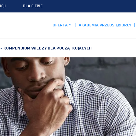
CJI
DLA CIEBIE
OFERTA
AKADEMIA PRZEDSIĘBIORCY
M – KOMPENDIUM WIEDZY DLA POCZĄTKUJĄCYCH