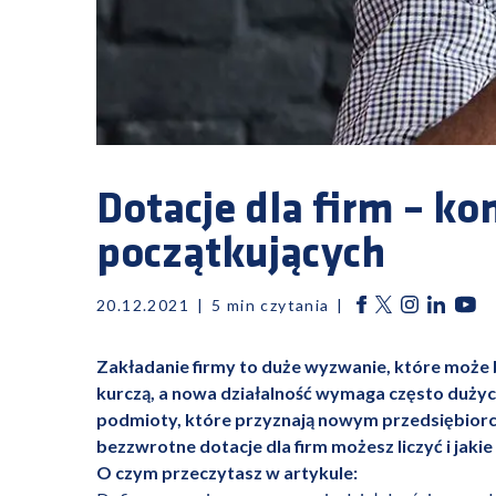
Dotacje dla firm – k
początkujących
20.12.2021
5
min czytania
Zakładanie firmy to duże wyzwanie, które może b
kurczą, a nowa działalność wymaga często dużyc
podmioty, które przyznają nowym przedsiębiorc
bezzwrotne dotacje dla firm możesz liczyć i jakie
O czym przeczytasz w artykule: