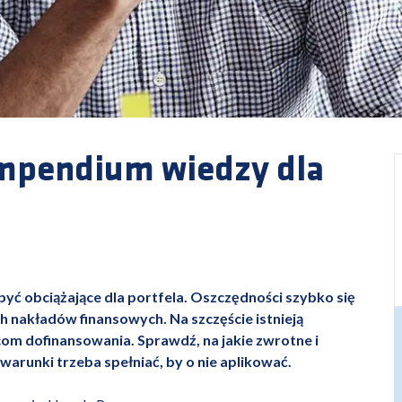
ompendium wiedzy dla
yć obciążające dla portfela. Oszczędności szybko się
h nakładów finansowych. Na szczęście istnieją
om dofinansowania. Sprawdź, na jakie zwrotne i
 warunki trzeba spełniać, by o nie aplikować.