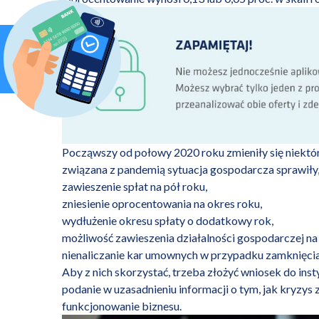
Począwszy od połowy 2020 roku zmieniły się niektóre
związana z pandemią sytuacja gospodarcza sprawiły
zawieszenie spłat na pół roku,
zniesienie oprocentowania na okres roku,
wydłużenie okresu spłaty o dodatkowy rok,
możliwość zawieszenia działalności gospodarczej na 
nienaliczanie kar umownych w przypadku zamknięcia
Aby z nich skorzystać, trzeba złożyć wniosek do inst
podanie w uzasadnieniu informacji o tym, jak kryzys
funkcjonowanie biznesu.