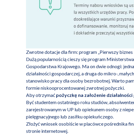
Zwrotne dotacje dla firm: program „Pierwszy biznes 
Dużą popularnością cieszy się program Ministerstwa 
Gospodarstwa Krajowego. Ma on dwie odnogi: jedna s
działalności gospodarczej, a druga do mikro-, małyc
stanowisko pracy dla osoby bezrobotnej. Warto pami
formie niskooprocentowanej zwrotnej pożyczki.
Aby otrzymać
pożyczkę na założenie działalnośc
Być studentem ostatniego roku studiów, absolwente
zarejestrowanym w UP lub opiekunem osoby z niepe
pielęgnacyjnego lub zasiłku opiekuńczego.
Złożyć wniosek osobiście w placówce pośrednika fi
stronie internetowej.