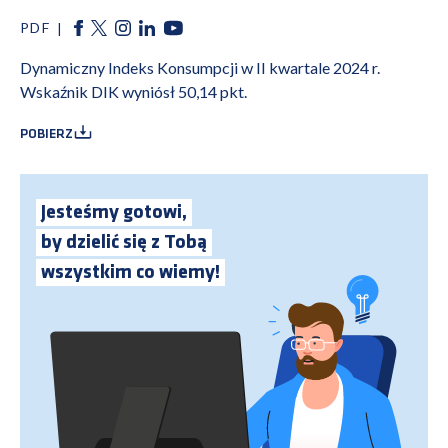
PDF
Dynamiczny Indeks Konsumpcji w II kwartale 2024 r.
Wskaźnik DIK wyniósł 50,14 pkt.
POBIERZ
Jesteśmy gotowi,
by dzielić się z Tobą
wszystkim co wiemy!