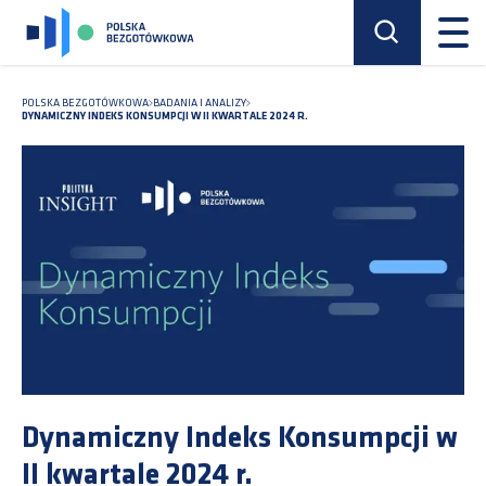
POLSKA BEZGOTÓWKOWA
BADANIA I ANALIZY
DYNAMICZNY INDEKS KONSUMPCJI W II KWARTALE 2024 R.
Dynamiczny Indeks Konsumpcji w
II kwartale 2024 r.