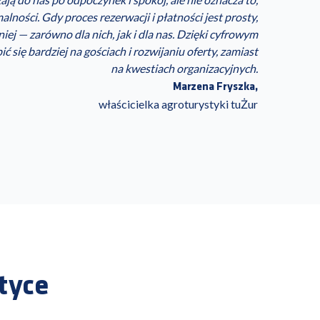
malności. Gdy proces rezerwacji i płatności jest prosty,
iej — zarówno dla nich, jak i dla nas. Dzięki cyfrowym
się bardziej na gościach i rozwijaniu oferty, zamiast
na kwestiach organizacyjnych.
Marzena Fryszka
,
właścicielka agroturystyki tuŻur
tyce