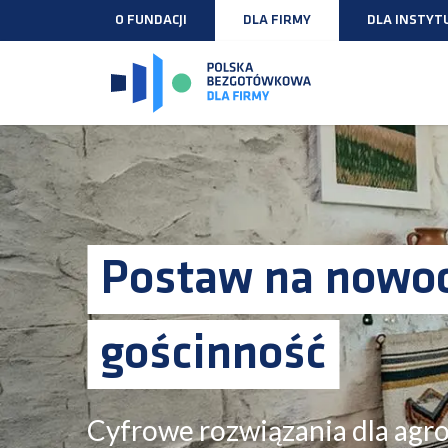
O FUNDACJI
DLA FIRMY
DLA INSTYTU
Postaw na nowo
gościnność
Cyfrowe rozwiązania dla agr