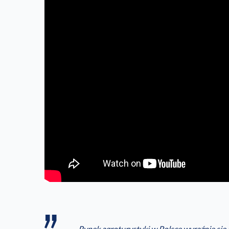
Rynek agroturystyki w Polsce wyraźnie się p