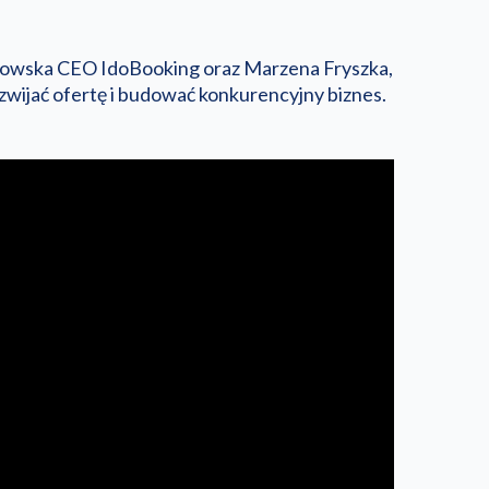
kowska CEO IdoBooking oraz Marzena Fryszka,
zwijać ofertę i budować konkurencyjny biznes.