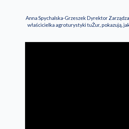
Anna Spychalska-Grzeszek Dyrektor Zarządza
właścicielka agroturystyki tuŻur, pokazują, 