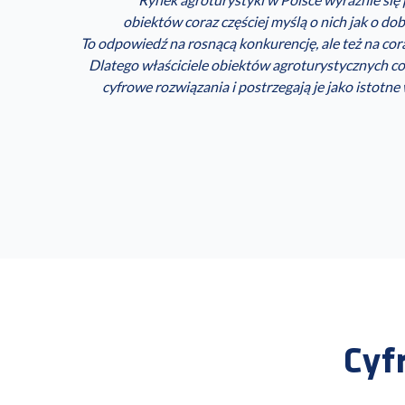
obiektów coraz częściej myślą o nich jak o do
To odpowiedź na rosnącą konkurencję, ale też na cor
Dlatego właściciele obiektów agroturystycznych cor
cyfrowe rozwiązania i postrzegają je jako istotne
Cyf