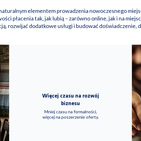
dziś naturalnym elementem prowadzenia nowoczesnego mie
wości płacenia tak, jak lubią – zarówno online, jak i na mie
ją, rozwijać dodatkowe usługi i budować doświadczenie, 
Więcej czasu na rozwój
biznesu
Mniej czasu na formalności,
więcej na poszerzenie oferty.