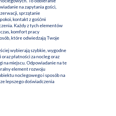
noclegowych. To odbieranie
wiadanie na zapytania gości,
zerwacji, sprzątanie
pokoi, kontakt z gośćmi
iczenia. Każdy z tych elementów
czas, komfort pracy
 osób, które odwiedzają Twoje
ściej wybierają szybkie, wygodne
 oraz płatności za nocleg oraz
i na miejscu. Odpowiadanie na te
uralny element rozwoju
biektu noclegowego i sposób na
ze lepszego doświadczenia