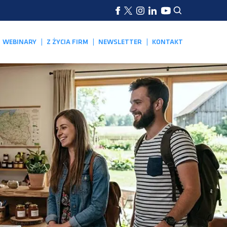
WEBINARY
Z ŻYCIA FIRM
NEWSLETTER
KONTAKT