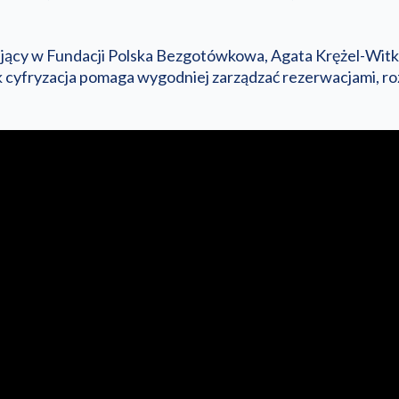
jący w Fundacji Polska Bezgotówkowa, Agata Krężel-Wit
jak cyfryzacja pomaga wygodniej zarządzać rezerwacjami, ro