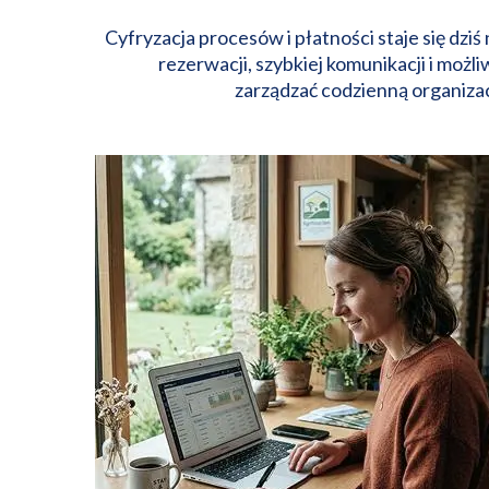
Cyfryzacja procesów i płatności staje się 
rezerwacji, szybkiej komunikacji i możli
zarządzać codzienną organizac