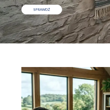
SPRAWDŹ