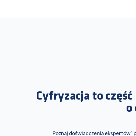
Cyfryzacja to częś
o
Poznaj doświadczenia ekspertów i pr