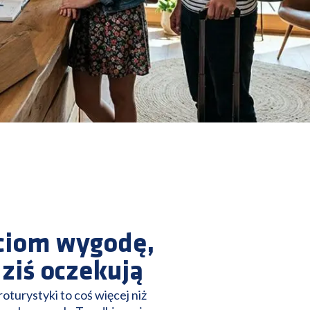
ściom wygodę,
dziś oczekują
turystyki to coś więcej niż