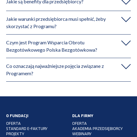
Jakie są benefity dla przedsiębiorcy?
Jakie warunki przedsiębiorca musi spełnić, żeby
skorzystać z Programu?
Czym jest Program Wsparcia Obrotu
Bezgotówkowego Polska Bezgotówkowa?
Co oznaczają najważniejsze pojęcia związane z
Programem?
O FUNDACJI
DLA FIRMY
OFERTA
OFERTA
STANDARD E-FAKTURY
AKADEMIA PRZEDSIĘBIORCY
PROJEKTY
WEBINARY